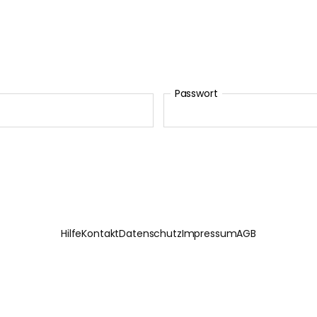
Passwort
Hilfe
Kontakt
Datenschutz
Impressum
AGB